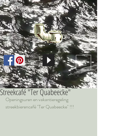
Streekcafé "Ter Quabeecke"
Openingsuren en vakantieregeling 
streekbierencafé "Ter Quabeecke" !!!