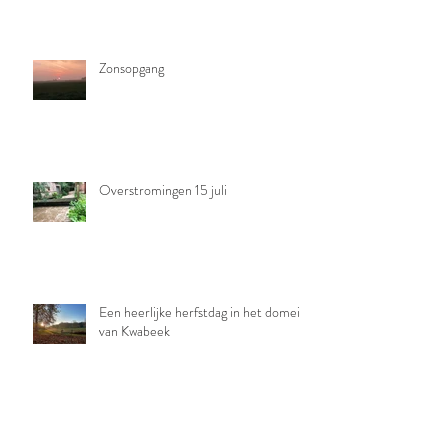
Zonsopgang
Overstromingen 15 juli
Een heerlijke herfstdag in het domein
van Kwabeek
Een paar indrukken van deze ochtend