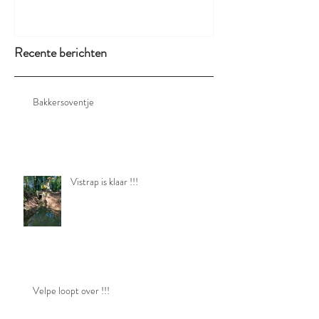
Recente berichten
Bakkersoventje
Vistrap is klaar !!!
Velpe loopt over !!!