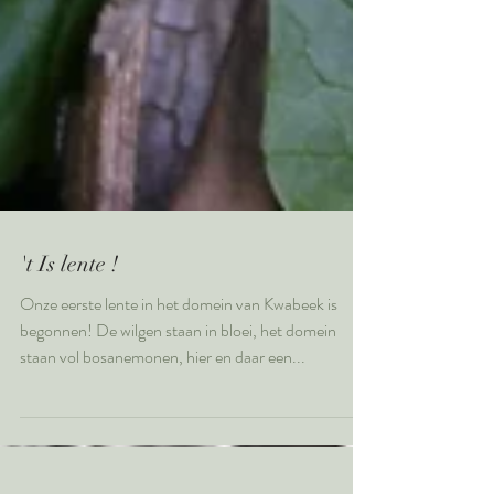
't Is lente !
Onze eerste lente in het domein van Kwabeek is
begonnen! De wilgen staan in bloei, het domein
staan vol bosanemonen, hier en daar een...