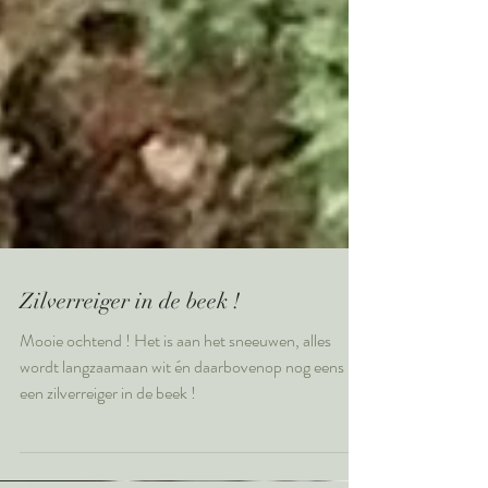
Zilverreiger in de beek !
Mooie ochtend ! Het is aan het sneeuwen, alles
wordt langzaamaan wit én daarbovenop nog eens
een zilverreiger in de beek !